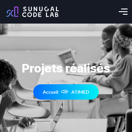
Projets réalisés
Accueil
ATIMED